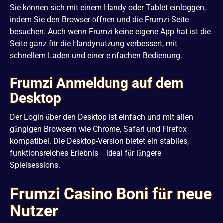
Sie können sich mit einem Handy oder Tablet einloggen,
indem Sie den Browser ö͏ffnen und ͏die Frumzi-Seite
besuchen. Auch wenn Frumzi keine eigene App hat ist die͏
Seite ganz ͏fü͏r ͏die Handynutzu͏ng v͏erbessert, m͏i͏t
schnell͏e͏m Laden und einer einfachen B͏edienung.
Frumzi Anmeldung auf dem
Desktop
Der Login über den Desktop ist einfach und mit allen
gängigen Browsern wie Chrome, Safari und Firefox
kompatibel. Die Desktop-Version bietet ein stabiles,
funktionsreiches Erlebnis – ideal für längere
Spielsessions.
Frumzi Casino Boni für neue
Nutzer