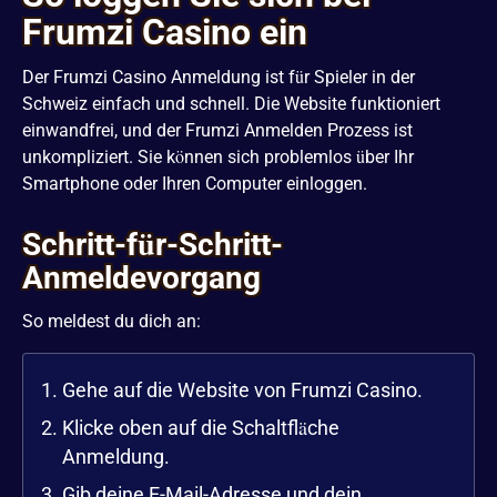
Frumzi Casino ein
Der Frumzi Casino Anmeldung ist für Spieler in der
Schweiz einfach und schnell. Die Website funktioniert
einwandfrei, und der Frumzi Anmelden Prozess ist
unkompliziert. Sie können sich problemlos über Ihr
Smartphone oder Ihren Computer einloggen.
Schritt-für-Schritt-
Anmeldevorgang
So meldest du dich an:
Gehe auf die Website von Frumzi Casino.
Klicke oben auf die Schaltfläche
Anmeldung.
Gib deine E-Mail-Adresse und dein