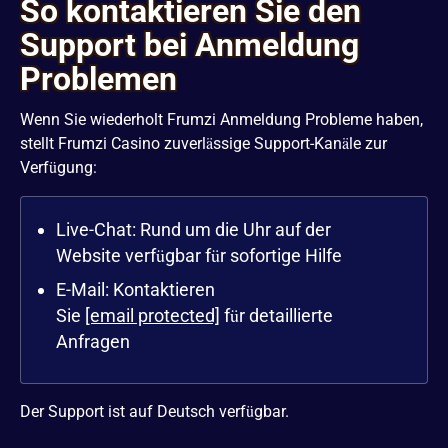
So kontaktieren Sie den
Support bei Anmeldung
Problemen
Wenn Sie wiederholt Frumzi Anmeldung Probleme haben,
stellt Frumzi Casino zuverlässige Support-Kanäle zur
Verfügung:
Live-Chat: Rund um die Uhr auf der
Website verfügbar für sofortige Hilfe
E-Mail: Kontaktieren
Sie
[email protected]
für detaillierte
Anfragen
Der Support ist auf Deutsch verfügbar.