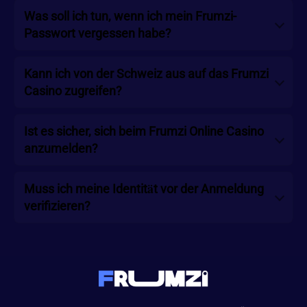
Was soll ich tun, wenn ich mein Frumzi-
Passwort vergessen habe?
Kann ich von der Schweiz aus auf das Frumzi
Casino zugreifen?
Ist es sicher, sich beim Frumzi Online Casino
anzumelden?
Muss ich meine Identität vor der Anmeldung
verifizieren?