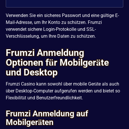
Verwenden Sie ein sicheres Passwort und eine gültige E-
Mail-Adresse, um Ihr Konto zu schützen. Frumzi
verwendet sichere Login-Protokolle und SSL-
Verschlüsselung, um Ihre Daten zu schützen.
Frumzi Anmeldung
Optionen für Mobilgeräte
und Desktop
Frumzi Casino kann sowohl über mobile Geräte als auch
über Desktop-Computer aufgerufen werden und bietet so
Flexibilität und Benutzerfreundlichkeit.
Frumzi Anmeldung auf
Mobilgeräten